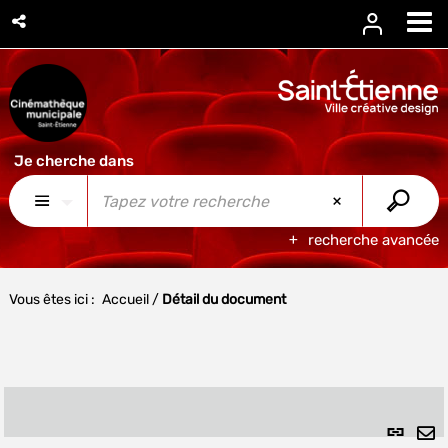
recherche avancée
Vous êtes ici :
Accueil
/
Détail du document
Lien
per