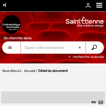
recherche avancée
Vous êtes ici :
Accueil
/
Détail du document
Lien
per