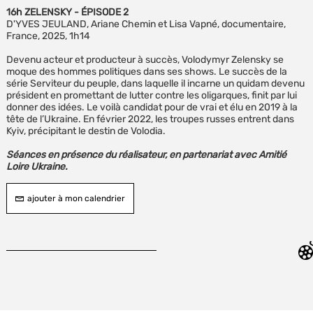
16h ZELENSKY - ÉPISODE 2
D'YVES JEULAND, Ariane Chemin et Lisa Vapné, documentaire,
France, 2025, 1h14
Devenu acteur et producteur à succès, Volodymyr Zelensky se
moque des hommes politiques dans ses shows. Le succès de la
série Serviteur du peuple, dans laquelle il incarne un quidam devenu
président en promettant de lutter contre les oligarques, finit par lui
donner des idées. Le voilà candidat pour de vrai et élu en 2019 à la
tête de l’Ukraine. En février 2022, les troupes russes entrent dans
Kyiv, précipitant le destin de Volodia.
Séances en présence du réalisateur, en partenariat avec Amitié
Loire Ukraine.
ajouter à mon calendrier