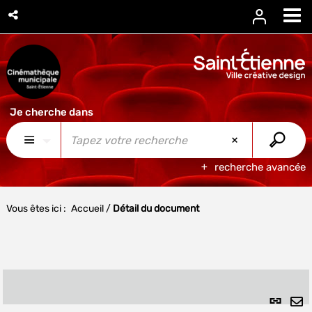
recherche avancée
Vous êtes ici :
Accueil
/
Détail du document
Lien
per