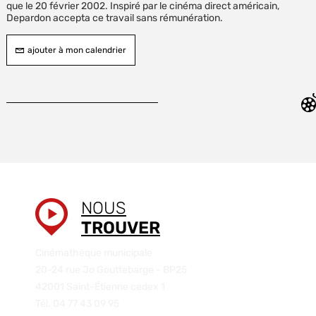
que le 20 février 2002. Inspiré par le cinéma direct américain,
Depardon accepta ce travail sans rémunération.
ajouter à mon calendrier
NOUS
TROUVER
Cinémathèque municipale
20-24 rue Jo Gouttebarge - BP25
42001 Saint-Étienne cedex 1
Tél. 04 77 43 09 95