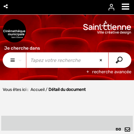
recherche avancée
Vous êtes ici :
Accueil
/
Détail du document
Lien
per