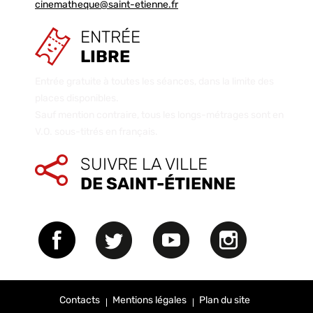
cinematheque@saint-etienne.fr
ENTRÉE
LIBRE
Entrée gratuite à toutes les séances, dans la limite des
places disponibles.
Sauf mention contraire, tous les longs-métrages sont en
V.O. sous-titrés en français.
SUIVRE LA VILLE
DE SAINT-ÉTIENNE
Contacts
Mentions légales
Plan du site