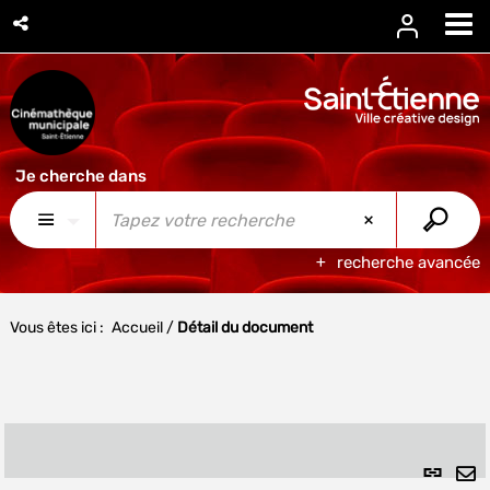
recherche avancée
Vous êtes ici :
Accueil
/
Détail du document
Lien
per