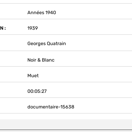
Années 1940
N :
1939
Georges Quatrain
Noir & Blanc
Muet
00:05:27
documentaire-15638