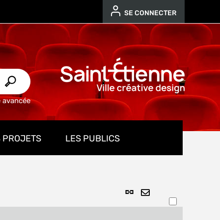
SE CONNECTER
e avancée
 PROJETS
LES PUBLICS
Lien
ENVOYER
permanent
PAR
(Nouvelle