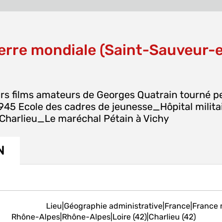
rre mondiale (Saint-Sauveur-e
urs films amateurs de Georges Quatrain tourné p
45 Ecole des cadres de jeunesse_Hôpital milit
Charlieu_Le maréchal Pétain à Vichy
N
Lieu|Géographie administrative|France|France
Rhône-Alpes|Rhône-Alpes|Loire (42)|Charlieu (42)