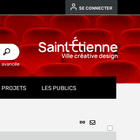
SE CONNECTER
e avancée
 PROJETS
LES PUBLICS
Lien
ENVOYER
permanent
PAR
(Nouvelle