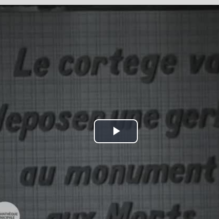
Play
Video