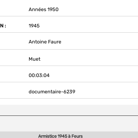
Années 1950
N :
1945
Antoine Faure
Muet
00:03:04
documentaire-6239
Armistice 1945 à Feurs