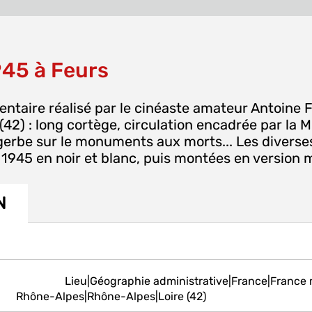
945 à Feurs
ntaire réalisé par le cinéaste amateur Antoine Fa
(42) : long cortège, circulation encadrée par la Mi
e gerbe sur le monuments aux morts... Les divers
1945 en noir et blanc, puis montées en version m
N
Lieu|Géographie administrative|France|France
Rhône-Alpes|Rhône-Alpes|Loire (42)