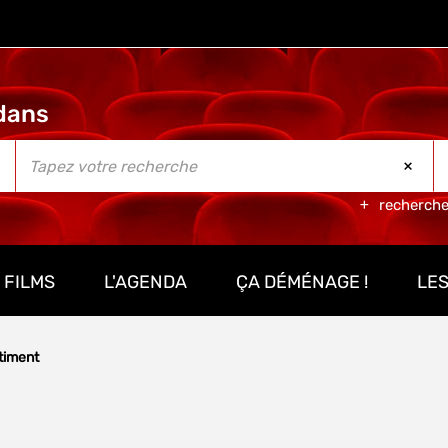
recherch
 FILMS
L'AGENDA
ÇA DÉMÉNAGE !
LES
âtiment