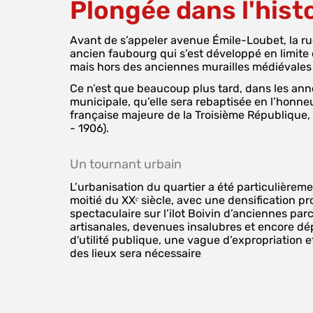
Plongée dans l'hist
Avant de s’appeler a
venue Émile-Loubet, la rue
ancien faubourg qui s’est développé en limite
mais hors des anciennes murailles médiévales
Ce n’est que beaucoup plus tard, dans les anné
municipale, qu’elle sera rebaptisée en l’honneu
française majeure de la Troisième République,
- 1906).
Un tournant urbain
L’urbanisation du quartier a été particulièreme
moitié du XXᵉ siècle, avec une densification pr
spectaculaire sur l’ilot Boivin d’anciennes parc
artisanales, devenues insalubres et encore d
d'utilité publique, une vague d’expropriation 
des lieux sera nécessaire