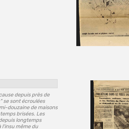
 cause depuis près de
" se sont écroulées
demi-douzaine de maisons
gtemps brisées. Les
 depuis longtemps
à l'insu même du