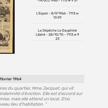
-14/oct/1965 - 7113 W 9 37
L'Espoir - 8/9/1966 - 7113 w
13 09
La Dépêche Le Dauphiné
Libéré - 28/10/70 - 7113 w 9
23
février 1964
res du quartier, Mme Jacquet, qui vit
 indemnité d'éviction. Elle est d'accord sur
mise, mais elle attend un local. D'où
veau lieu d'habitation. "