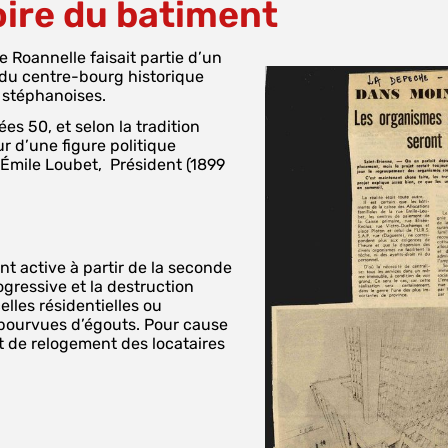
oire du batiment
 Roannelle faisait partie d’un
 du centre-bourg historique
 stéphanoises.
es 50, et selon la tradition
r d’une figure politique
 Émile Loubet, Président (1899
nt active à partir de la seconde
ogressive et la destruction
elles résidentielles ou
épourvues d’égouts. Pour cause
et de relogement des locataires