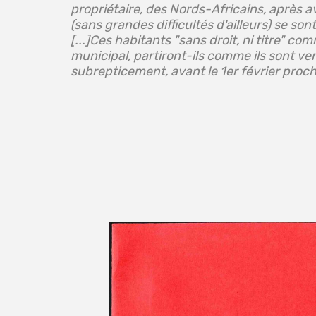
propriétaire, des Nords-Africains, après av
(sans grandes difficultés d'ailleurs) se son
[...]Ces habitants "sans droit, ni titre" com
municipal, partiront-ils comme ils sont ve
subrepticement, avant le 1er février proch