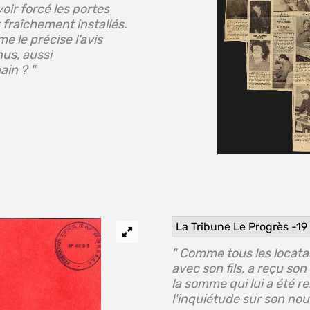
oir forcé les portes
t fraîchement installés.
me le précise l'avis
nus, aussi
ain ? "
La Tribune Le Progrès -19 
" Comme tous les locatai
avec son fils, a reçu son
la somme qui lui a été re
l'inquiétude sur son nou