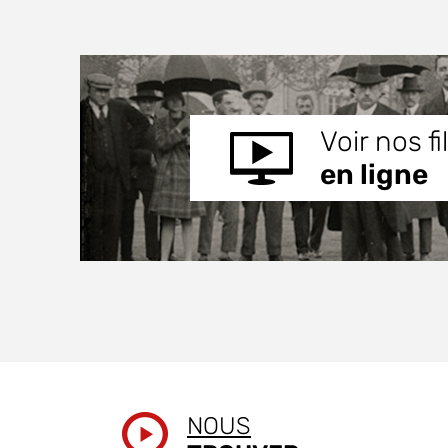
Voir nos f
en ligne
NOUS