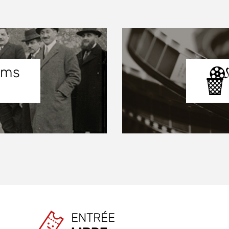
ilms
ENTRÉE