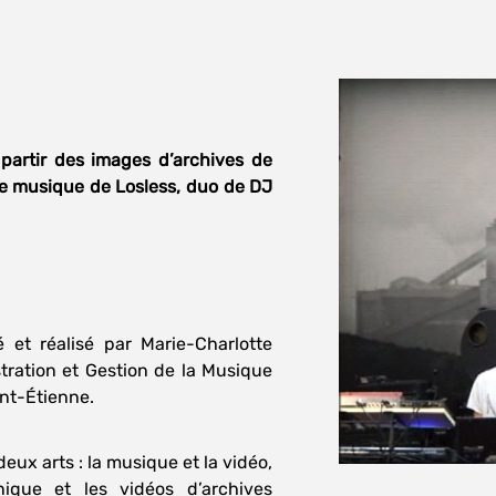
 partir des images d’archives de
e musique de Losless, duo de DJ
 et réalisé par Marie-Charlotte
stration et Gestion de la Musique
int-Étienne.
eux arts : la musique et la vidéo,
ique et les vidéos d’archives