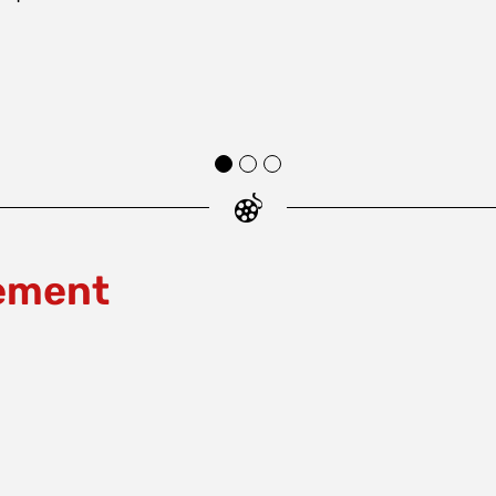
nement