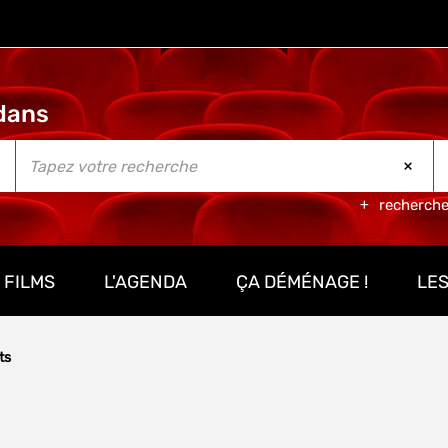
recherch
 FILMS
L'AGENDA
ÇA DÉMÉNAGE !
LES
ts