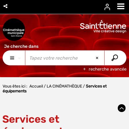
recherche avancée
Vous êtes ici :
Accueil
/
LA CINÉMATHÈQUE
/
Services et
équipements
Services et