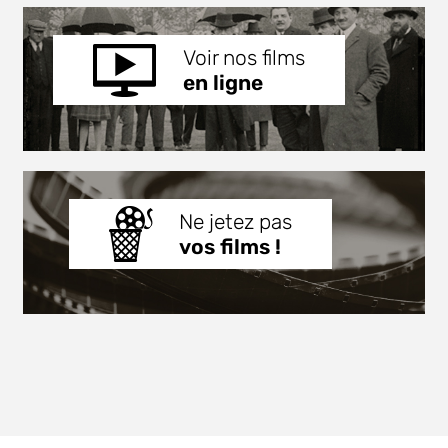
Voir nos films
en ligne
Ne jetez pas
vos films !