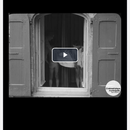
Play
Video