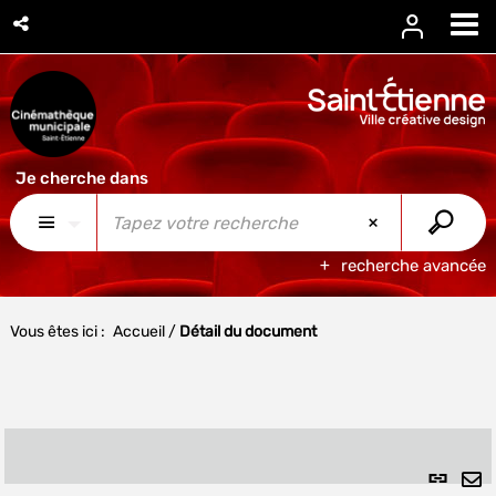
recherche avancée
Vous êtes ici :
Accueil
/
Détail du document
Lien
per