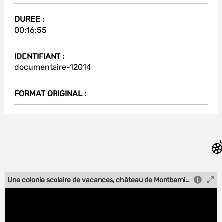
DUREE :
00:16:55
IDENTIFIANT :
documentaire-12014
FORMAT ORIGINAL :
Une colonie scolaire de vacances, château de Montbarnier, près d'Yssingeaux - version sonore