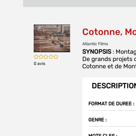
Cotonne, Mon
Atlantic Films
SYNOPSIS
: Montag
/5
De grands projets 
0
avis
Cotonne et de Mont
DESCRIPTIO
FORMAT DE DUREE :
GENRE :
MOTS CLES :