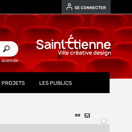
SE CONNECTER
e avancée
 PROJETS
LES PUBLICS
Lien
ENVOYER
permanent
PAR
(Nouvelle