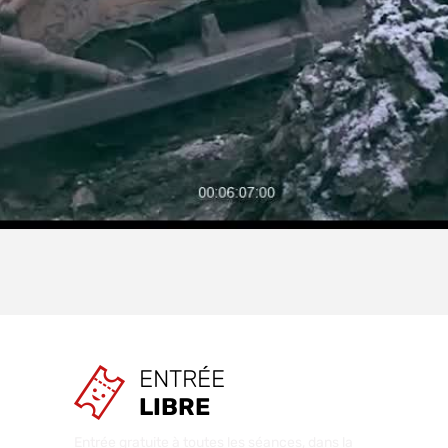
Video
ENTRÉE
LIBRE
Entrée gratuite à toutes les séances, dans la