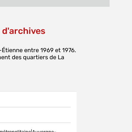
MAIL
fenêtre)
 d'archives
-Étienne entre 1969 et 1976.
ent des quartiers de La
 métropolitaine|Auvergne-