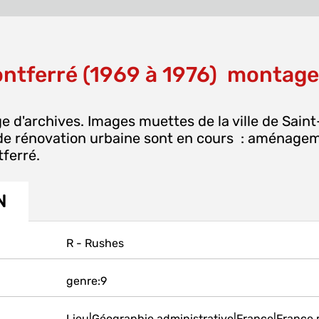
tferré (1969 à 1976)  montage
e d'archives. Images muettes de la ville de Saint
de rénovation urbaine sont en cours : aménagem
ferré.
N
R - Rushes
genre:9
Lieu|Géographie administrative|France|France