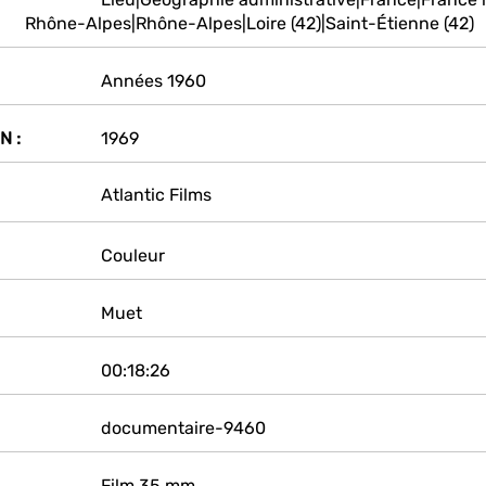
Rhône-Alpes|Rhône-Alpes|Loire (42)|Saint-Étienne (42)
Années 1960
N :
1969
Atlantic Films
Couleur
Muet
00:18:26
documentaire-9460
Film 35 mm