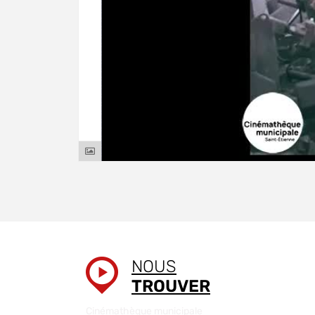
NOUS
TROUVER
Cinémathèque municipale