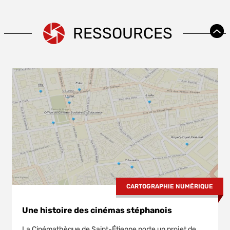
RESSOURCES
CARTOGRAPHIE NUMÉRIQUE
Une histoire des cinémas stéphanois
La Cinémathèque de Saint-Étienne porte un projet de