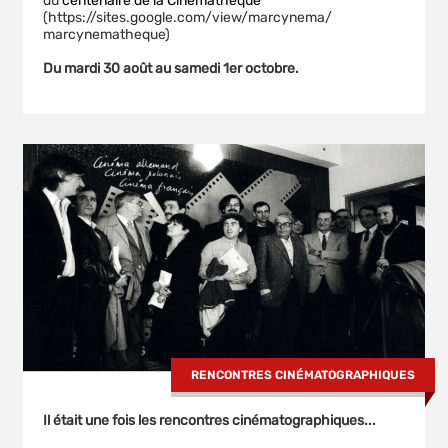
du
centenaire de la Cinémathèque
(https://sites.google.com/view/marcynema/
marcynematheque)
Du
mardi 30 août au samedi 1er octobre.
RENCONTRES CINÉMATOGRAPHIQUES
Il était une fois les rencontres cinématographiques...