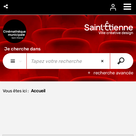
recherche avancée
Vous êtes ici :
Accueil