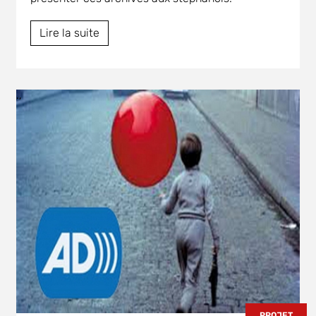
Lire la suite
.,
PROJET