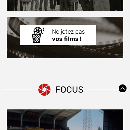
Ne jetez pas
vos films !
FOCUS
.