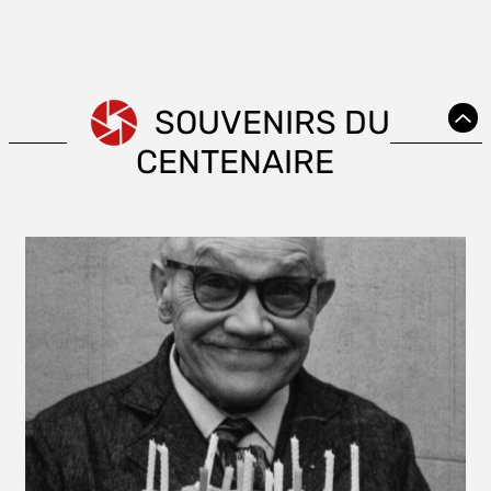
SOUVENIRS DU
CENTENAIRE