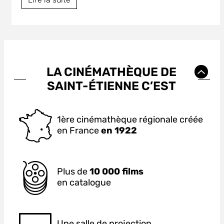
LA CINÉMATHÈQUE DE
SAINT-ÉTIENNE C’EST
1ère cinémathèque régionale créée
en France
en 1922
Plus de
10 000 films
en catalogue
Une salle de projection