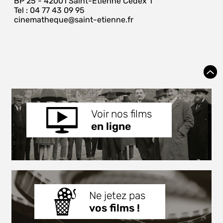
BP 25 - 42001 Saint-Étienne Cedex 1
Tel : 04 77 43 09 95
cinematheque@saint-etienne.fr
Voir nos films
en ligne
Ne jetez pas
vos films !