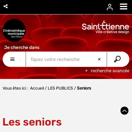
recherche avancée
Vous êtes ici :
Accueil
/
LES PUBLICS
/
Seniors
Les seniors