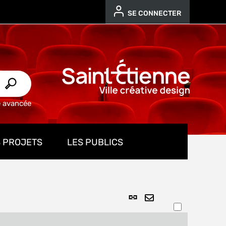
SE CONNECTER
e avancée
 PROJETS
LES PUBLICS
Lien
ENVOYER
permanent
PAR
(Nouvelle