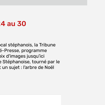
MAIL
fenêtre)
24 au 30
ocal stéphanois, la Tribune
iné-Presse, programme
ix d'images jusqu'ici
Stéphanoise, tourné par le
n sujet : l'arbre de Noël