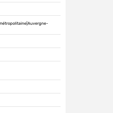
 métropolitaine|Auvergne-