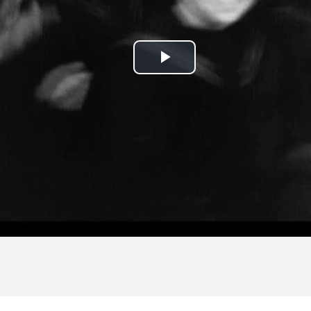
Play
Video