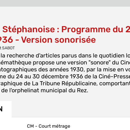
 Stéphanoise : Programme du 
36 - Version sonorisée
nt SABOT
 la recherche d'articles parus dans le quotidien l
inémathèque propose une version "sonore" du C
atographiques des années 1930, par la mise en vo
e du 24 au 30 décembre 1936 de la Ciné-Presse 
aphique de La Tribune Républicaine, comportant u
 de l'orphelinat municipal du Rez.
N
CM - Court métrage