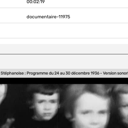
00:02:19
documentaire-11975
 Stéphanoise : Programme du 24 au 30 décembre 1936 - Version sonor