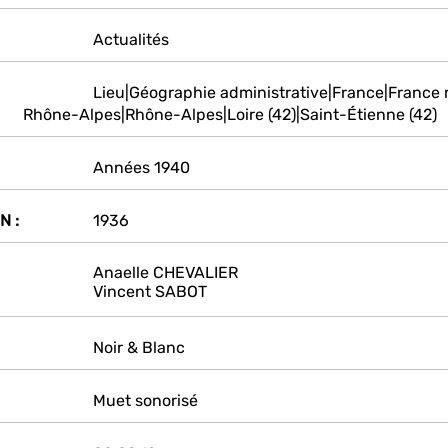
Actualités
Lieu|Géographie administrative|France|France
Rhône-Alpes|Rhône-Alpes|Loire (42)|Saint-Étienne (42)
Années 1940
N :
1936
Anaelle CHEVALIER
Vincent SABOT
Noir & Blanc
Muet sonorisé