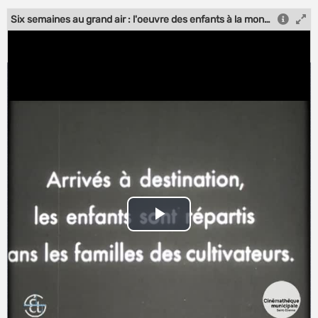
Six semaines au grand air : l'oeuvre des enfants à la montagne de la région stéphanoise - Audiodescription
Play
Video