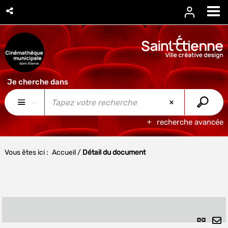
recherche avancée
Vous êtes ici :
Accueil
/
Détail du document
Lien
per