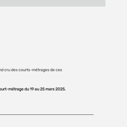
MAIL
fenêtre)
and cru des courts-métrages de ces
 Court-métrage du 19 au 25 mars 2025.