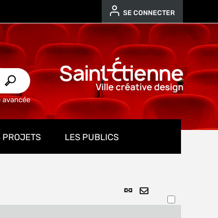
SE CONNECTER
e avancée
 PROJETS
LES PUBLICS
Lien
ENVOYER
permanent
PAR
(Nouvelle