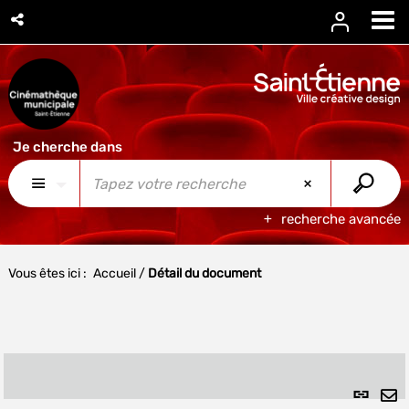
recherche avancée
Vous êtes ici :
Accueil
/
Détail du document
Lien
per