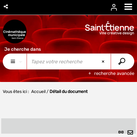
recherche avancée
Vous êtes ici :
Accueil
/
Détail du document
Lien
per