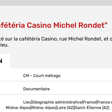
afétéria Casino Michel Rondet"
té sur la cafétéria Casino, rue Michel Rondet, et
ieu.
N
CM - Court métrage
Documentaire
Lieu|Géographie administrative|France|France
Rhône-Alpes|Rhône-Alpes|Loire (42)|Saint-Étienne (42)