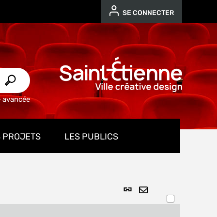
SE CONNECTER
e avancée
 PROJETS
LES PUBLICS
Lien
ENVOYER
permanent
PAR
(Nouvelle