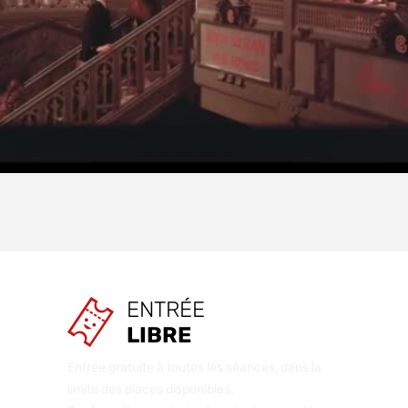
ENTRÉE
LIBRE
Entrée gratuite à toutes les séances, dans la
limite des places disponibles.