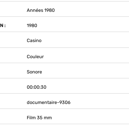
Années 1980
N :
1980
Casino
Couleur
Sonore
00:00:30
documentaire-9306
Film 35 mm